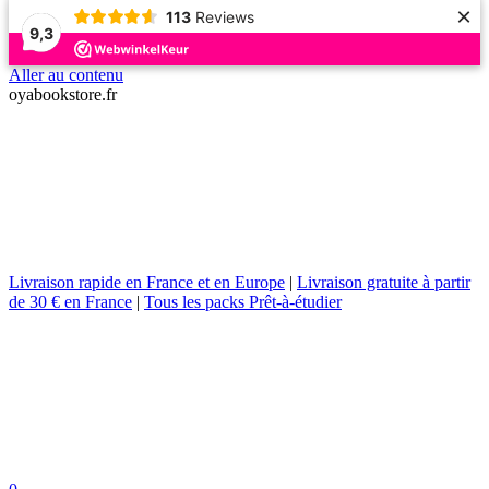
×
113
Reviews
9,3
Aller au contenu
oyabookstore.fr
Livraison rapide en France et en Europe
|
Livraison gratuite à partir
de 30 € en France
|
Tous les packs Prêt-à-étudier