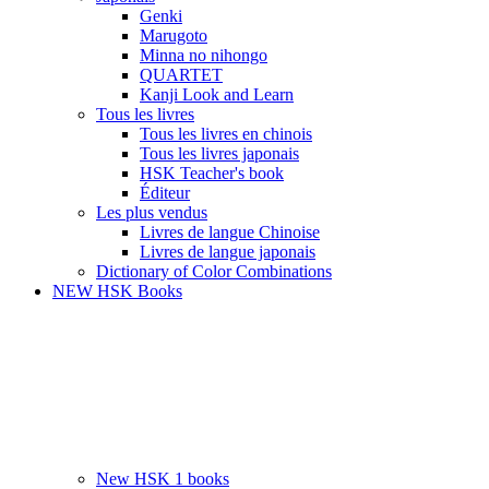
Genki
Marugoto
Minna no nihongo
QUARTET
Kanji Look and Learn
Tous les livres
Tous les livres en chinois
Tous les livres japonais
HSK Teacher's book
Éditeur
Les plus vendus
Livres de langue Chinoise
Livres de langue japonais
Dictionary of Color Combinations
NEW HSK Books
New HSK 1 books