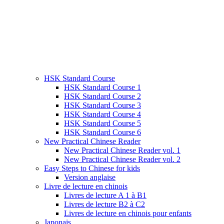
HSK Standard Course
HSK Standard Course 1
HSK Standard Course 2
HSK Standard Course 3
HSK Standard Course 4
HSK Standard Course 5
HSK Standard Course 6
New Practical Chinese Reader
New Practical Chinese Reader vol. 1
New Practical Chinese Reader vol. 2
Easy Steps to Chinese for kids
Version anglaise
Livre de lecture en chinois
Livres de lecture A 1 à B1
Livres de lecture B2 à C2
Livres de lecture en chinois pour enfants
Japonais