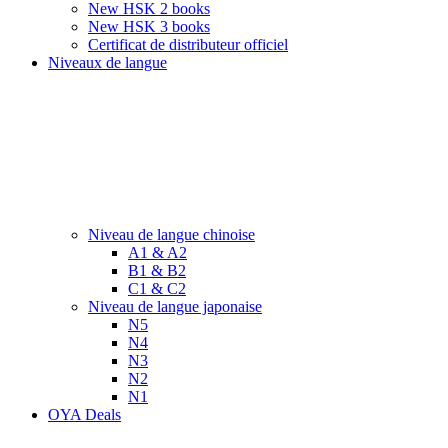
New HSK 2 books
New HSK 3 books
Certificat de distributeur officiel
Niveaux de langue
Niveau de langue chinoise
A1 & A2
B1 & B2
C1 & C2
Niveau de langue japonaise
N5
N4
N3
N2
N1
OYA Deals