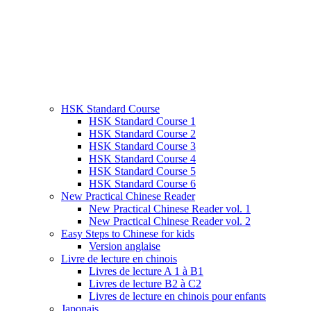
HSK Standard Course
HSK Standard Course 1
HSK Standard Course 2
HSK Standard Course 3
HSK Standard Course 4
HSK Standard Course 5
HSK Standard Course 6
New Practical Chinese Reader
New Practical Chinese Reader vol. 1
New Practical Chinese Reader vol. 2
Easy Steps to Chinese for kids
Version anglaise
Livre de lecture en chinois
Livres de lecture A 1 à B1
Livres de lecture B2 à C2
Livres de lecture en chinois pour enfants
Japonais