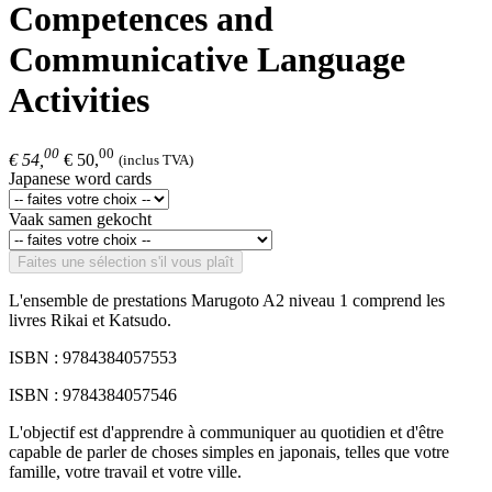
Competences and
Communicative Language
Activities
00
00
€ 54,
€ 50,
(inclus TVA)
Japanese word cards
Vaak samen gekocht
Faites une sélection s'il vous plaît
L'ensemble de prestations Marugoto A2 niveau 1 comprend les
livres Rikai et Katsudo.
ISBN : 9784384057553
ISBN : 9784384057546
L'objectif est d'apprendre à communiquer au quotidien et d'être
capable de parler de choses simples en japonais, telles que votre
famille, votre travail et votre ville.