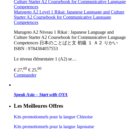
Marugoto A2 Level 1 Rikai: Japanese Language and Culture
Starter A2 Coursebook for Communicative Language
Competences
Marugoto A2 Niveau 1 Rikai : Japanese Language and
Culture Starter A2 Coursebook for Communicative Language
Competences 日本のことばと文 初級 １ Ａ２ りかい
ISBN : 9784384057553
Le niveau élémentaire 1 (A2) se…
00
00
€ 27,
€ 25,
Commander
Speak Asia – Start with OYA
Les Meilleures Offres
Kits promotionnels pour la langue Chinoise
Kits promotionnels pour la langue Japonaise