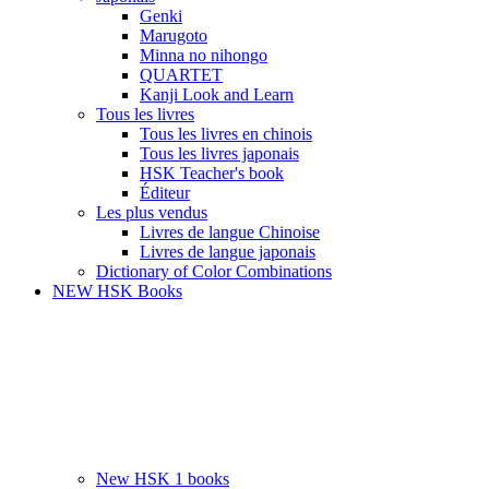
Genki
Marugoto
Minna no nihongo
QUARTET
Kanji Look and Learn
Tous les livres
Tous les livres en chinois
Tous les livres japonais
HSK Teacher's book
Éditeur
Les plus vendus
Livres de langue Chinoise
Livres de langue japonais
Dictionary of Color Combinations
NEW HSK Books
New HSK 1 books