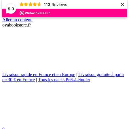
×
113
Reviews
9,3
Aller au contenu
oyabookstore.fr
Livraison rapide en France et en Europe
|
Livraison gratuite à partir
de 30 € en France
|
Tous les packs Prêt-à-étudier