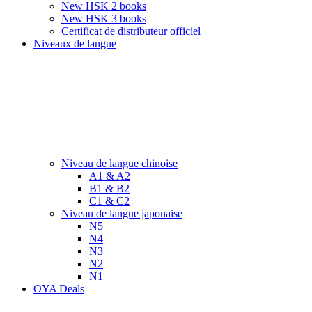
New HSK 2 books
New HSK 3 books
Certificat de distributeur officiel
Niveaux de langue
Niveau de langue chinoise
A1 & A2
B1 & B2
C1 & C2
Niveau de langue japonaise
N5
N4
N3
N2
N1
OYA Deals