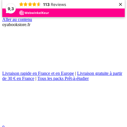
×
113
Reviews
9,3
Aller au contenu
oyabookstore.fr
Livraison rapide en France et en Europe
|
Livraison gratuite à partir
de 30 € en France
|
Tous les packs Prêt-à-étudier