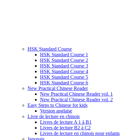
HSK Standard Course
HSK Standard Course 1
HSK Standard Course 2
HSK Standard Course 3
HSK Standard Course 4
HSK Standard Course 5
HSK Standard Course 6
New Practical Chinese Reader
New Practical Chinese Reader vol. 1
New Practical Chinese Reader vol. 2
Easy Steps to Chinese for kids
Version anglaise
Livre de lecture en chinois
Livres de lecture A 1 à B1
Livres de lecture B2 à C2
Livres de lecture en chinois pour enfants
Japonais