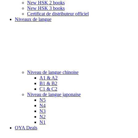
New HSK 2 books
New HSK 3 books
Certificat de distributeur officiel
Niveaux de langue
Niveau de langue chinoise
A1 & A2
B1 & B2
C1 & C2
Niveau de langue japonaise
N5
N4
N3
N2
N1
OYA Deals