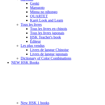
Genki
Marugoto
Minna no nihongo
QUARTET
Kanji Look and Learn
Tous les livres
Tous les livres en chinois
Tous les livres japonais
HSK Teacher's book
Éditeur
Les plus vendus
Livres de langue Chinoise
Livres de langue japonais
Dictionary of Color Combinations
NEW HSK Books
New HSK 1 books