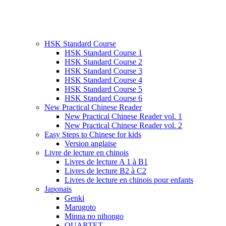
HSK Standard Course
HSK Standard Course 1
HSK Standard Course 2
HSK Standard Course 3
HSK Standard Course 4
HSK Standard Course 5
HSK Standard Course 6
New Practical Chinese Reader
New Practical Chinese Reader vol. 1
New Practical Chinese Reader vol. 2
Easy Steps to Chinese for kids
Version anglaise
Livre de lecture en chinois
Livres de lecture A 1 à B1
Livres de lecture B2 à C2
Livres de lecture en chinois pour enfants
Japonais
Genki
Marugoto
Minna no nihongo
QUARTET