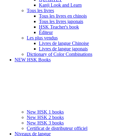
Kanji Look and Learn
Tous les livres
Tous les livres en chinois
Tous les livres japonais
HSK Teacher's book
Éditeur
Les plus vendus
Livres de langue Chinoise
Livres de langue japonais
Dictionary of Color Combinations
NEW HSK Books
New HSK 1 books
New HSK 2 books
New HSK 3 books
Certificat de distributeur officiel
Niveaux de langue