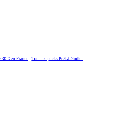
de 30 € en France
|
Tous les packs Prêt-à-étudier