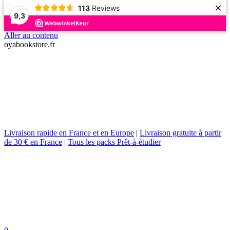
×
113
Reviews
9,3
Aller au contenu
oyabookstore.fr
Livraison rapide en France et en Europe
|
Livraison gratuite à partir
de 30 € en France
|
Tous les packs Prêt-à-étudier