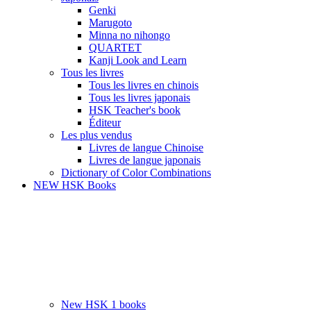
Genki
Marugoto
Minna no nihongo
QUARTET
Kanji Look and Learn
Tous les livres
Tous les livres en chinois
Tous les livres japonais
HSK Teacher's book
Éditeur
Les plus vendus
Livres de langue Chinoise
Livres de langue japonais
Dictionary of Color Combinations
NEW HSK Books
New HSK 1 books