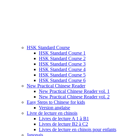
HSK Standard Course
HSK Standard Course 1
HSK Standard Course 2
HSK Standard Course 3
HSK Standard Course 4
HSK Standard Course 5
HSK Standard Course 6
New Practical Chinese Reader
New Practical Chinese Reader vol. 1
New Practical Chinese Reader vol. 2
Easy Steps to Chinese for kids
Version anglaise
Livre de lecture en chinois
Livres de lecture A 1 à B1
Livres de lecture B2 à C2
Livres de lecture en chinois pour enfants
Japonais