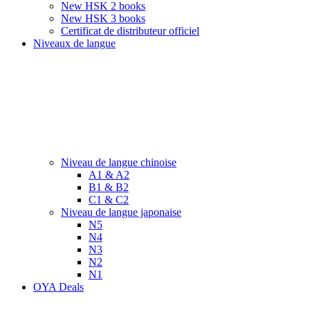
New HSK 2 books
New HSK 3 books
Certificat de distributeur officiel
Niveaux de langue
Niveau de langue chinoise
A1 & A2
B1 & B2
C1 & C2
Niveau de langue japonaise
N5
N4
N3
N2
N1
OYA Deals