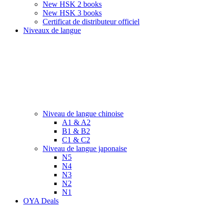
New HSK 2 books
New HSK 3 books
Certificat de distributeur officiel
Niveaux de langue
Niveau de langue chinoise
A1 & A2
B1 & B2
C1 & C2
Niveau de langue japonaise
N5
N4
N3
N2
N1
OYA Deals