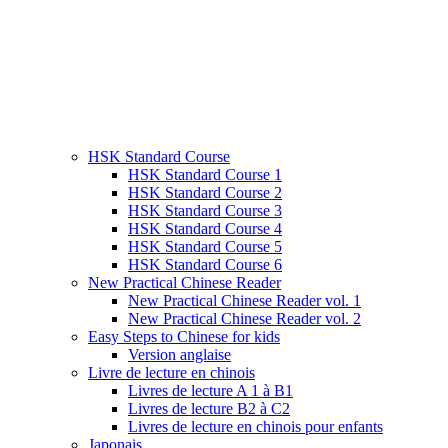
HSK Standard Course
HSK Standard Course 1
HSK Standard Course 2
HSK Standard Course 3
HSK Standard Course 4
HSK Standard Course 5
HSK Standard Course 6
New Practical Chinese Reader
New Practical Chinese Reader vol. 1
New Practical Chinese Reader vol. 2
Easy Steps to Chinese for kids
Version anglaise
Livre de lecture en chinois
Livres de lecture A 1 à B1
Livres de lecture B2 à C2
Livres de lecture en chinois pour enfants
Japonais