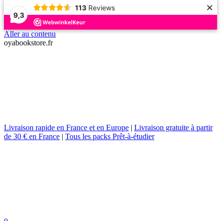
×
113
Reviews
9,3
Aller au contenu
oyabookstore.fr
Livraison rapide en France et en Europe
|
Livraison gratuite à partir
de 30 € en France
|
Tous les packs Prêt-à-étudier