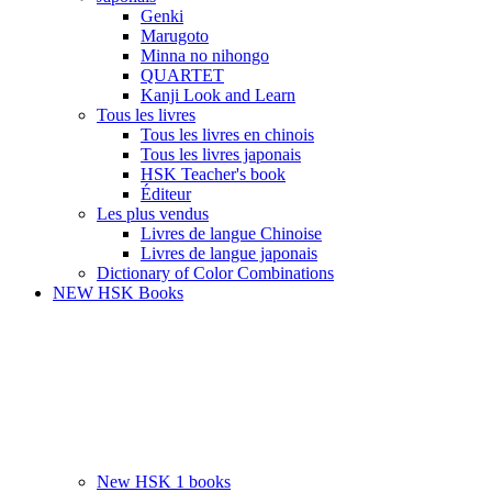
Genki
Marugoto
Minna no nihongo
QUARTET
Kanji Look and Learn
Tous les livres
Tous les livres en chinois
Tous les livres japonais
HSK Teacher's book
Éditeur
Les plus vendus
Livres de langue Chinoise
Livres de langue japonais
Dictionary of Color Combinations
NEW HSK Books
New HSK 1 books