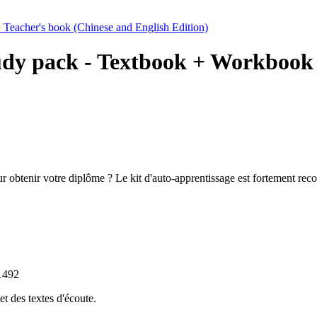
udy pack - Textbook + Workbook 
ur obtenir votre diplôme ? Le kit d'auto-apprentissage est fortement r
1492
t des textes d'écoute.