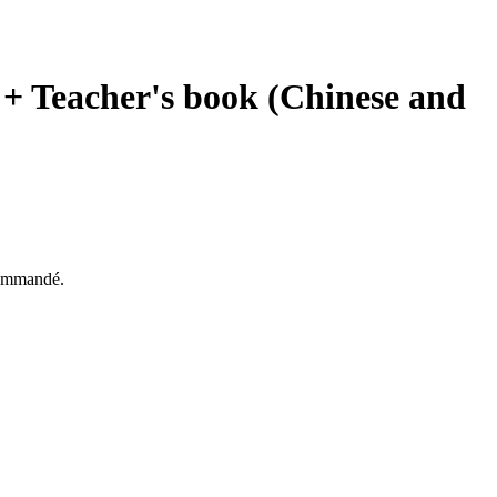
+ Teacher's book (Chinese and
ecommandé.