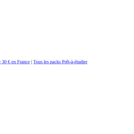
de 30 € en France
|
Tous les packs Prêt-à-étudier