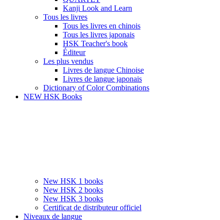
Kanji Look and Learn
Tous les livres
Tous les livres en chinois
Tous les livres japonais
HSK Teacher's book
Éditeur
Les plus vendus
Livres de langue Chinoise
Livres de langue japonais
Dictionary of Color Combinations
NEW HSK Books
New HSK 1 books
New HSK 2 books
New HSK 3 books
Certificat de distributeur officiel
Niveaux de langue