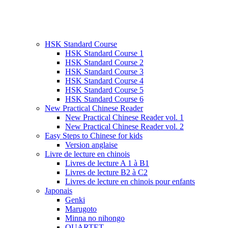
HSK Standard Course
HSK Standard Course 1
HSK Standard Course 2
HSK Standard Course 3
HSK Standard Course 4
HSK Standard Course 5
HSK Standard Course 6
New Practical Chinese Reader
New Practical Chinese Reader vol. 1
New Practical Chinese Reader vol. 2
Easy Steps to Chinese for kids
Version anglaise
Livre de lecture en chinois
Livres de lecture A 1 à B1
Livres de lecture B2 à C2
Livres de lecture en chinois pour enfants
Japonais
Genki
Marugoto
Minna no nihongo
QUARTET