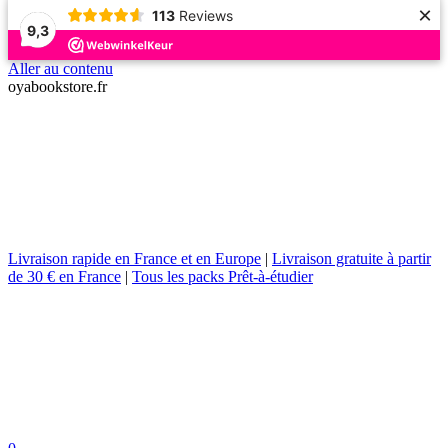
×
113
Reviews
9,3
Aller au contenu
oyabookstore.fr
Livraison rapide en France et en Europe
|
Livraison gratuite à partir
de 30 € en France
|
Tous les packs Prêt-à-étudier