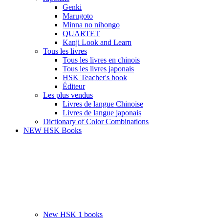
Genki
Marugoto
Minna no nihongo
QUARTET
Kanji Look and Learn
Tous les livres
Tous les livres en chinois
Tous les livres japonais
HSK Teacher's book
Éditeur
Les plus vendus
Livres de langue Chinoise
Livres de langue japonais
Dictionary of Color Combinations
NEW HSK Books
New HSK 1 books