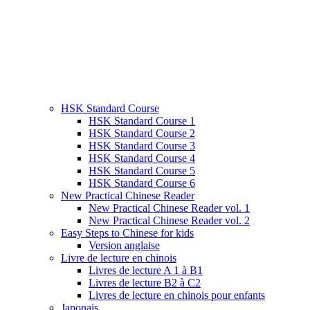
HSK Standard Course
HSK Standard Course 1
HSK Standard Course 2
HSK Standard Course 3
HSK Standard Course 4
HSK Standard Course 5
HSK Standard Course 6
New Practical Chinese Reader
New Practical Chinese Reader vol. 1
New Practical Chinese Reader vol. 2
Easy Steps to Chinese for kids
Version anglaise
Livre de lecture en chinois
Livres de lecture A 1 à B1
Livres de lecture B2 à C2
Livres de lecture en chinois pour enfants
Japonais