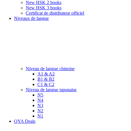
New HSK 2 books
New HSK 3 books
Certificat de distributeur officiel
Niveaux de langue
Niveau de langue chinoise
A1 & A2
B1 & B2
C1 & C2
Niveau de langue japonaise
N5
N4
N3
N2
N1
OYA Deals